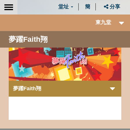
堂址
簡
分享
Toggle
navigation
東九堂
夢躍Faith翔
夢躍Faith翔