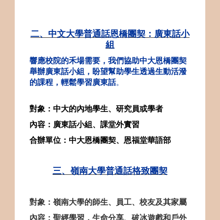
二、
中文大學普通話恩橋團契：廣東話小
組
響應校院的禾場需要，我們協助中大恩橋團契
舉辦廣東話小組，盼望幫助學生透過生動活潑
的課程，輕鬆學習廣東話
。
對象：中大的內地學生、研究員或學者
內容：廣東話小組
、課堂外實習
合辦單位：中大恩橋團契、恩福堂華語部
三、嶺南大學普通話格致團契
對象：嶺南大學的師生、員工、校友及其家屬
內容：聖經學習，生命分享、破冰遊戲和戶外