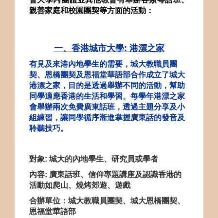
親善家庭和校園團契等方面的活動：
一、
香港城市大學
:
港漂之家
有見及來港內地學生的需要，城大教職員團
契、恩橋團契及恩福堂華語部合作成立了城大
港漂之家，目的是透過舉辦不同的活動，幫助
同學適應香港的生活和學習。每學年港漂之家
會舉辦兩次免費廣東話班，透過主題分享及小
組練習，讓同學循序漸進掌握廣東話的發音及
聆聽技巧。
對象
:
城大的內地學生
、研究員或學者
內容
:
廣東話班、信仰專題講座及認識香港的
活動如爬山、燒烤郊遊、遊戲
合辦單位：城大教職員團契、城大恩橋團契、
恩福堂華語部