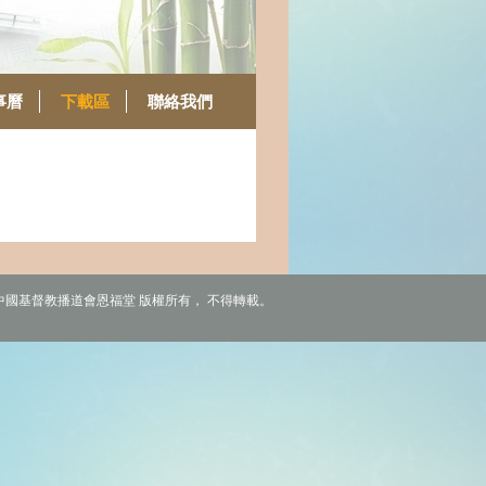
事曆
下載區
聯絡我們
6 中國基督教播道會恩福堂 版權所有， 不得轉載。