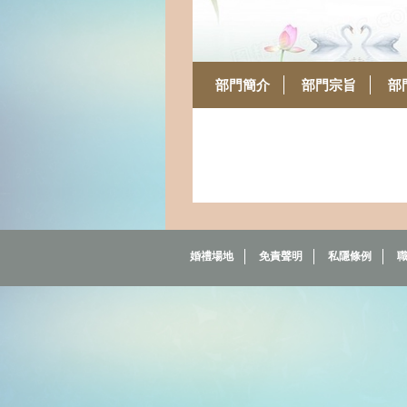
部門簡介
部門宗旨
部
婚禮場地
免責聲明
私隱條例