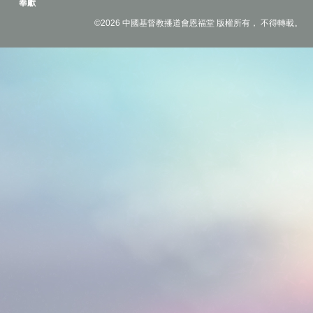
奉獻
©2026 中國基督教播道會恩福堂 版權所有， 不得轉載。