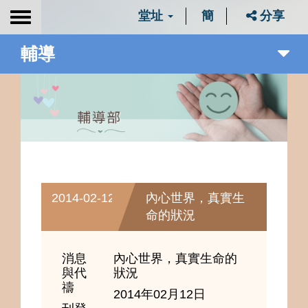
堂址
簡
分享
Toggle
navigation
輔導
2014-02-12
內心世界，真實生
命的狀況
消息
內心世界，真實生命的
與代
狀況
禱
2014年02月12日