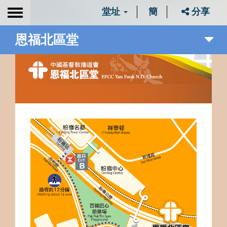
堂址
簡
分享
Toggle
navigation
恩福北區堂