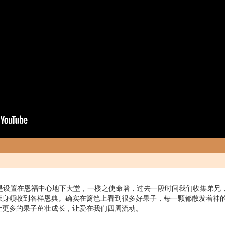
就是设置在恩福中心地下大堂，一楼之使命墙，过去一段时间我们收集弟兄
亲身领收到各样恩典。确实在篱笆上看到很多好果子，每一颗都散发着神
让更多的果子茁壮成长，让爱在我们四周流动。