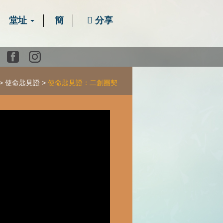
堂址
簡
分享
Youtube
Facebook
instagram
使命匙見證
使命匙見證：二創團契