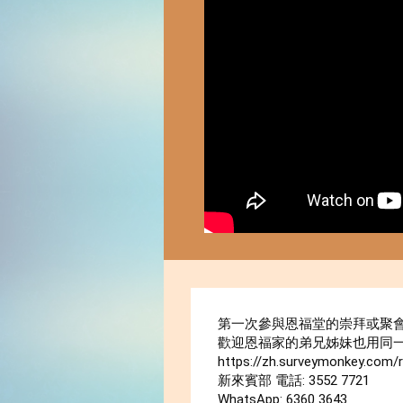
第一次參與恩福堂的崇拜或聚會
歡迎恩福家的弟兄姊妹也用同一
https://zh.surveymonkey.com/
新來賓部 電話: 3552 7721

WhatsApp: 6360 3643
