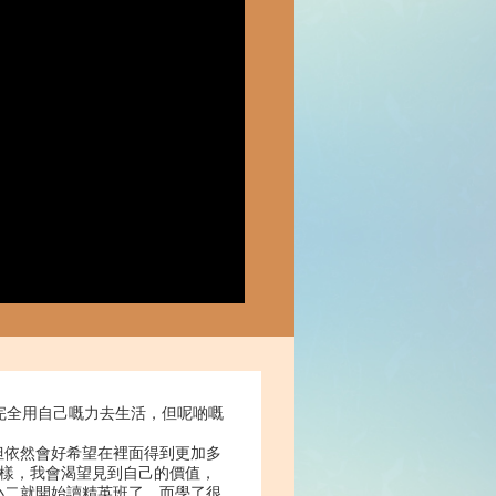
完全用自己嘅力去生活，但呢啲嘅
但依然會好希望在裡面得到更加多
這樣，我會渴望見到自己的價值，
小二就開始讀精英班了，而學了很