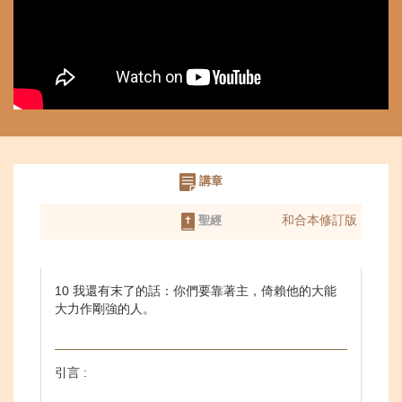
講章
和合本修訂版
聖經
10 我還有末了的話：你們要靠著主，倚賴他的大能
大力作剛強的人。
引言 :