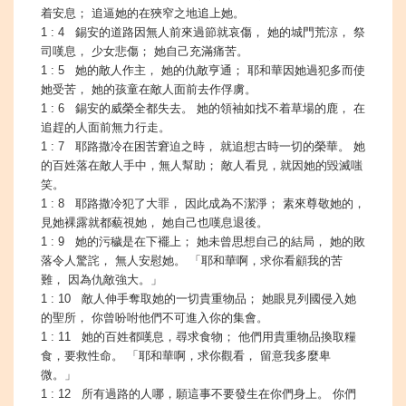
着安息； 追逼她的在狹窄之地追上她。
1 : 4 錫安的道路因無人前來過節就哀傷， 她的城門荒涼， 祭
司嘆息， 少女悲傷； 她自己充滿痛苦。
1 : 5 她的敵人作主， 她的仇敵亨通； 耶和華因她過犯多而使
她受苦， 她的孩童在敵人面前去作俘虜。
1 : 6 錫安的威榮全都失去。 她的領袖如找不着草場的鹿， 在
追趕的人面前無力行走。
1 : 7 耶路撒冷在困苦窘迫之時， 就追想古時一切的榮華。 她
的百姓落在敵人手中，無人幫助； 敵人看見，就因她的毀滅嗤
笑。
1 : 8 耶路撒冷犯了大罪， 因此成為不潔淨； 素來尊敬她的，
見她裸露就都藐視她， 她自己也嘆息退後。
1 : 9 她的污穢是在下襬上； 她未曾思想自己的結局， 她的敗
落令人驚詫， 無人安慰她。 「耶和華啊，求你看顧我的苦
難， 因為仇敵強大。」
1 : 10 敵人伸手奪取她的一切貴重物品； 她眼見列國侵入她
的聖所， 你曾吩咐他們不可進入你的集會。
1 : 11 她的百姓都嘆息，尋求食物； 他們用貴重物品換取糧
食，要救性命。 「耶和華啊，求你觀看， 留意我多麼卑
微。」
1 : 12 所有過路的人哪，願這事不要發生在你們身上。 你們