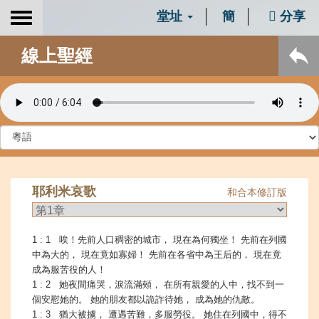
堂址
簡
分享
Toggle
navigation
線上聖經
耶利米哀歌
和合本修訂版
1 : 1 唉！先前人口稠密的城市， 現在為何獨坐！ 先前在列國
中為大的， 現在竟如寡婦！ 先前在各省中為王后的， 現在竟
成為服苦役的人！
1 : 2 她夜間痛哭，淚流滿頰， 在所有親愛的人中，找不到一
個安慰她的。 她的朋友都以詭詐待她， 成為她的仇敵。
1 : 3 猶大被擄， 遭遇苦難，多服勞役。 她住在列國中，得不