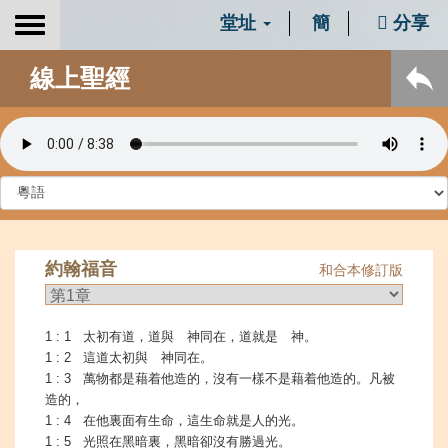
堂址
簡
分享
Toggle
navigation
線上聖經
約翰福音
和合本修訂版
1 : 1 太初有道，道與 神同在，道就是 神。
1 : 2 這道太初與 神同在。
1 : 3 萬物都是藉着他造的，沒有一樣不是藉着他造的。凡被
造的，
1 : 4 在他裏面有生命，這生命就是人的光。
1 : 5 光照在黑暗裏，黑暗卻沒有勝過光。