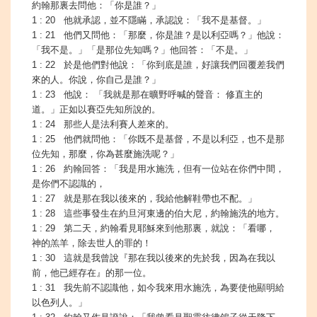
約翰那裏去問他：「你是誰？」
1 : 20 他就承認，並不隱瞞，承認說：「我不是基督。」
1 : 21 他們又問他：「那麼，你是誰？是以利亞嗎？」他說：
「我不是。」「是那位先知嗎？」他回答：「不是。」
1 : 22 於是他們對他說：「你到底是誰，好讓我們回覆差我們
來的人。你說，你自己是誰？」
1 : 23 他說： 「我就是那在曠野呼喊的聲音： 修直主的
道。」正如以賽亞先知所說的。
1 : 24 那些人是法利賽人差來的。
1 : 25 他們就問他：「你既不是基督，不是以利亞，也不是那
位先知，那麼，你為甚麼施洗呢？」
1 : 26 約翰回答：「我是用水施洗，但有一位站在你們中間，
是你們不認識的，
1 : 27 就是那在我以後來的，我給他解鞋帶也不配。」
1 : 28 這些事發生在約旦河東邊的伯大尼，約翰施洗的地方。
1 : 29 第二天，約翰看見耶穌來到他那裏，就說：「看哪，
神的羔羊，除去世人的罪的！
1 : 30 這就是我曾說『那在我以後來的先於我，因為在我以
前，他已經存在』的那一位。
1 : 31 我先前不認識他，如今我來用水施洗，為要使他顯明給
以色列人。」