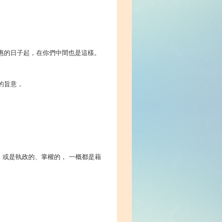
恩惠的日子起，在你們中間也是這樣。
的旨意，
， 或是執政的、掌權的， 一概都是藉