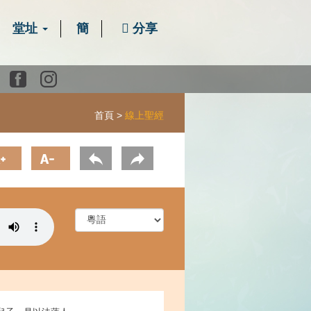
堂址
簡
分享
Youtube
Facebook
instagram
首頁
線上聖經