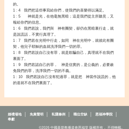
的。
1 : 4 我們把這些事寫給你們，使我們的喜樂得以滿足。
1 : 5 神就是光，在他毫無黑暗；這是我們從主所聽見，又
報給你們的信息。
1 : 6 我們若說，我們與 神有團契，卻仍在黑暗裏行走，就
是說謊話，不實行真理了。
1 : 7 我們若在光明中行走，如同 神在光明中，就彼此有團
契，他兒子耶穌的血就洗淨我們一切的罪。
1 : 8 我們若說自己沒有罪，就是欺騙自己，真理就不在我們
裏面了。
1 : 9 我們若認自己的罪， 神是信實的，是公義的，必要赦
免我們的罪，洗淨我們一切的不義。
1 : 10 我們若說自己沒有犯過罪，就是把 神當作說謊的，他
的道就不在我們裏面了。
婚禮場地
免責聲明
私隱條例
職位空缺
恩福神學院
奉獻
©2026 中國基督教播道會恩福堂 版權所有， 不得轉載。