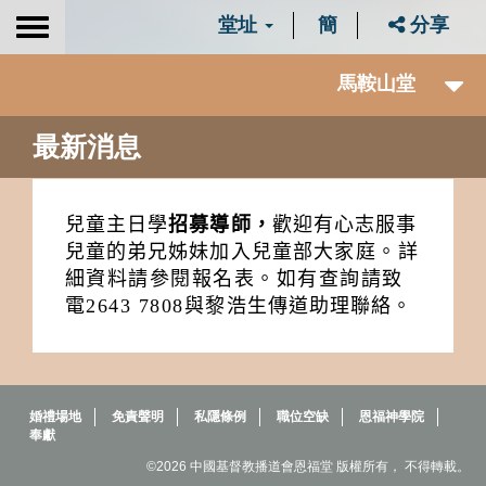
堂址
簡
分享
Toggle
navigation
馬鞍山堂
最新消息
兒童主日學
招募導師，
歡迎有心志服事
兒童的弟兄姊妹加入兒童部
大家庭。詳
細資料請參閱報名表。如有查詢請致
電
2643 7808
與黎
浩生傳道助理聯絡。
婚禮場地
免責聲明
私隱條例
職位空缺
恩福神學院
奉獻
©2026 中國基督教播道會恩福堂 版權所有， 不得轉載。