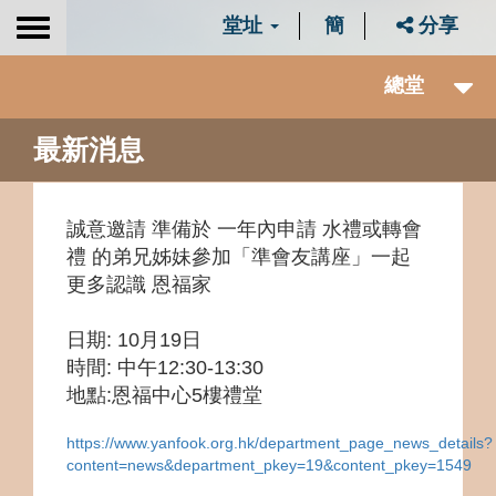
堂址
簡
分享
Toggle
navigation
總堂
最新消息
誠意邀請 準備於 一年內申請 水禮或轉會
禮 的弟兄姊妹參加「準會友講座」一起
更多認識 恩福家
日期: 10月19日
時間: 中午12:30-13:30
地點:恩福中心5樓禮堂
https://www.yanfook.org.hk/department_page_news_details?
content=news&department_pkey=19&content_pkey=1549