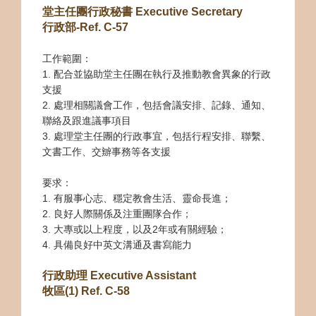
堂主任團行政秘書 Executive Secretary
行政部-Ref. C-57
工作範圍：
1. 配合並協助堂主任團在執行及推動教會異象的行政
支援
2. 處理相
關議會工作，包括會議安排、記錄、通知、
聯絡及跟進議事項目
3. 處理堂主任團的行政事宜，包括行程安排、聯繫、
文書工作、交辧事務等各支援
要求：
1. 有服事心志、穩定教會生活、靈命長進；
2. 良好人際關係及注重團隊合作；
3. 大專或以上程度，以及2年或有關經驗；
4. 具備良好中英文溝通及書寫能力
行政助理 Executive Assistant
牧區(1) Ref. C-58