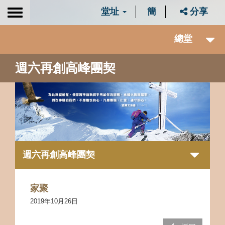
堂址
簡
分享
Toggle
navigation
總堂
週六再創高峰團契
週六再創高峰團契
家聚
2019年10月26日