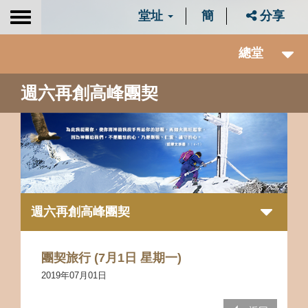
堂址
簡
分享
Toggle
navigation
總堂
週六再創高峰團契
週六再創高峰團契
團契旅行 (7月1日 星期一)
2019年07月01日