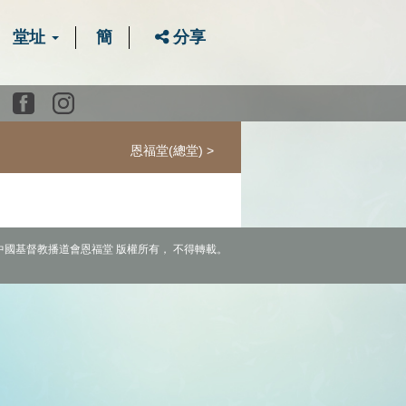
堂址
簡
分享
Youtube
Facebook
instagram
恩福堂(總堂)
6 中國基督教播道會恩福堂 版權所有， 不得轉載。