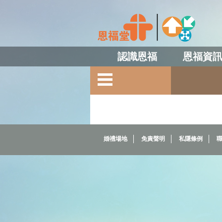
認識恩福
恩福資
婚禮場地
免責聲明
私隱條例