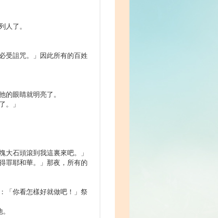
列人了。
，必受詛咒。」因此所有的百姓
，他的眼睛就明亮了。
了。」
一塊大石頭滾到我這裏來吧。」
肉得罪耶和華。」那夜，所有的
說：「你看怎樣好就做吧！」祭
他。