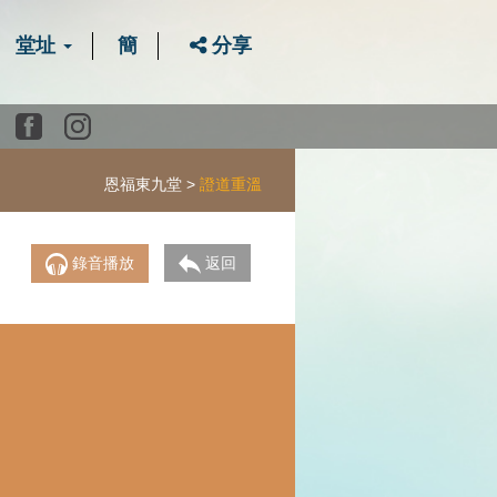
堂址
簡
分享
Youtube
Facebook
instagram
恩福東九堂
證道重溫
錄音播放
返回