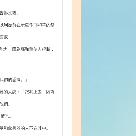
有告訴父親。
。以利從前在示羅作耶和華的祭
西尼；
展能力，因為耶和華使人得勝，
是我們的憑據。」
兵器的人說：「跟我上去，因為
他們。
的驚恐。
拿單和拿兵器的人不在其中。