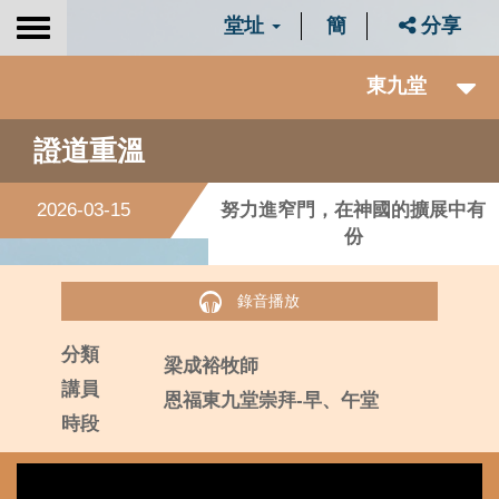
堂址
簡
分享
Toggle
navigation
東九堂
證道重溫
2026-03-15
努力進窄門，在神國的擴展中有
份
錄音播放
分類
梁成裕牧師
講員
恩福東九堂崇拜-早、午堂
時段