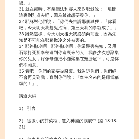
後。」
31 就在那時，有幾個法利賽人來對耶穌說：「離開
這裏到別處去吧，因為希律想要殺你。」
32 耶穌對他們說：「你們去告訴那個狐狸：『你看
吧，今天明天我趕鬼治病，第三天我的事就成了。』
33 雖然這樣，今天明天後天我必須向前走，因為先
知是不可能在耶路撒冷之外被害的。
34 耶路撒冷啊，耶路撒冷啊，你常殺害先知，又用
石頭打死那奉差遣到你這裏來的人。我多少次想聚集
你的兒女，好像母雞把小雞聚集在翅膀底下，可是你
們不願意。
35 看吧，你們的家要被廢棄。我告訴你們，你們絕
不會再見到我，直到你們說：『奉主名來的是應當稱
頌的！』」
講道大綱
1） 引言
2） 從微小的芥菜種，進入神國的擴展中 (路 13:18-
21)