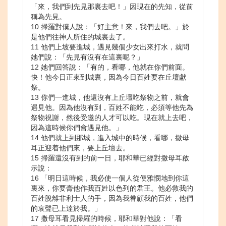
「來，我們到先見那裏去吧！」因現在的先知，從前
稱為先見。
10 掃羅對僕人說：「好主意！來，我們去吧。」於
是他們往神人所住的城裏去了。
11 他們上坡要進城，遇見幾個少女出來打水，就問
她們說：「先見有沒有在這裏呢？」
12 她們回答說：「有的，看哪，他就在你們前面。
快！他今日正來到城裏，因為今日百姓要在丘壇獻
祭。
13 你們一進城，他還沒有上丘壇吃祭物之前，就會
遇見他。因為他沒有到，百姓不能吃，必須等他先為
祭物祝謝，然後受邀的人才可以吃。現在就上去吧，
因為這時候你們會遇見他。」
14 他們就上到那城，進入城中的時候，看哪，撒母
耳正迎着他們來，要上丘壇去。
15 掃羅還沒有到的前一日，耶和華已經對撒母耳啟
示說：
16 「明日這時候，我必使一個人從便雅憫地到你這
裏來，你要膏他作我百姓以色列的君王。他必救我的
百姓脫離非利士人的手，因為我眷顧我的百姓，他們
的哀聲已上達於我。」
17 撒母耳看見掃羅的時候，耶和華對他說：「看