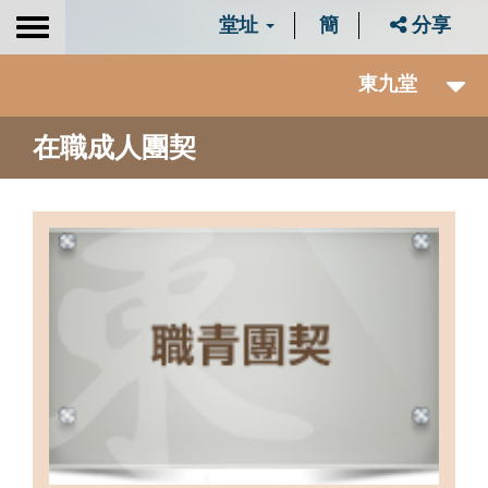
堂址
簡
分享
Toggle
navigation
東九堂
在職成人團契