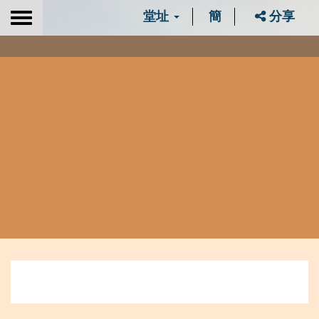
堂址
簡
分享
Toggle
navigation