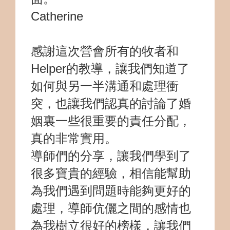
Catherine
感謝這次營會所有的牧者和
Helper的教導，讓我們知道了
如何與另一半溝通和處理衝
突，也讓我們認真的討論了婚
姻裏一些很重要的責任分配，
真的非常實用。
導師們的分享，讓我們學到了
很多寶貴的經驗，相信能幫助
為我們遇到問題時能夠更好的
處理，導師伉儷之間的感情也
為我樹立很好的榜樣，讓我們