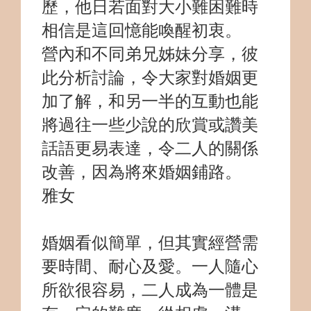
歷，他日若面對大小難困難時
相信是這回憶能喚醒初衷。
營內和不同弟兄姊妹分享，彼
此分析討論，令大家對婚姻更
加了解，和另一半的互動也能
將過往一些少說的欣賞或讚美
話語更易表達，令二人的關係
改善，因為將來婚姻鋪路。
雅女
婚姻看似簡單，但其實經營需
要時間、耐心及愛。一人隨心
所欲很容易，二人成為一體是