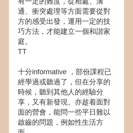
有一定的難度，從相處、溝
通、衝突處理等方面需要從對
方的感受出發，運用一定的技
巧方法，才能建立一個和諧家
庭。
TT
十分informative ，部份課程已
經學過或聽過了，但在分享的
時候，聽到其他人的經驗分
享，又有新發現。亦趁着面對
面的營會，能問一些平日難以
啟齒的問題，例如性生活方
面。