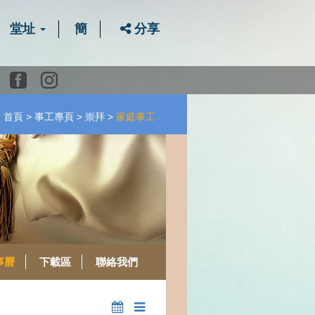
堂址
簡
分享
Youtube
Facebook
instagram
首頁
事工專頁
崇拜
家庭事工
事曆
下載區
聯絡我們