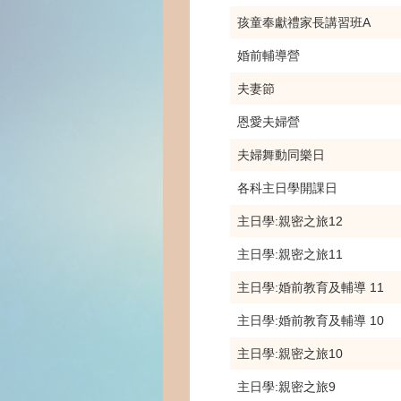
孩童奉獻禮家長講習班A
婚前輔導營
夫妻節
恩愛夫婦營
夫婦舞動同樂日
各科主日學開課日
主日學:親密之旅12
主日學:親密之旅11
主日學:婚前教育及輔導 11
主日學:婚前教育及輔導 10
主日學:親密之旅10
主日學:親密之旅9