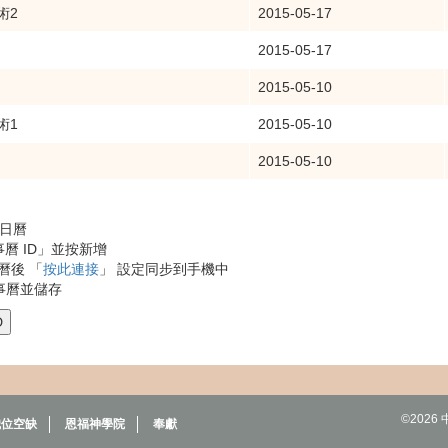
術2
2015-05-17
2015-05-17
2015-05-10
術1
2015-05-10
2015-05-10
的日曆
事曆 ID」並按新增
事曆後 「
按此連接
」 設定同步到手機中
事曆並儲存
D
©202
職位空缺
恩福神學院
奉獻