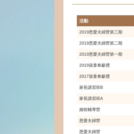
活動
2019恩愛夫婦營第三期
2019恩愛夫婦營第二期
2019恩愛夫婦營第一期
2019孩童奉獻禮
2017孩童奉獻禮
家長講習班B
家長講習班A
婚前輔導營
恩愛夫婦營
恩愛夫婦營