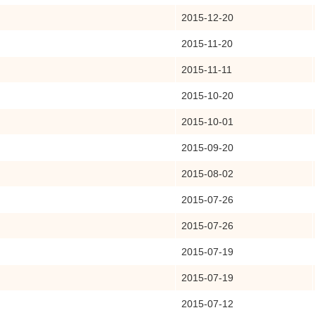
2015-12-20
2015-11-20
2015-11-11
2015-10-20
2015-10-01
2015-09-20
2015-08-02
2015-07-26
2015-07-26
2015-07-19
2015-07-19
2015-07-12