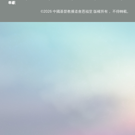
奉獻
©2026 中國基督教播道會恩福堂 版權所有， 不得轉載。