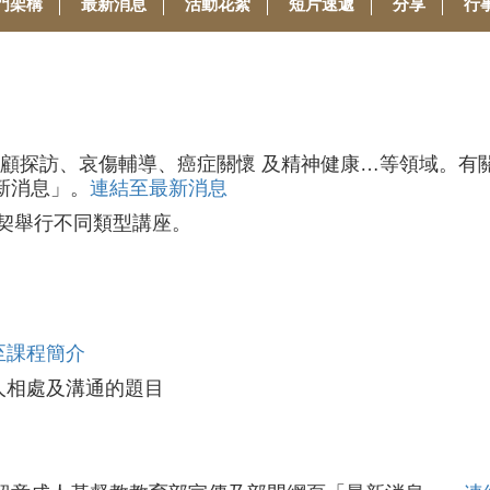
門架構
最新消息
活動花絮
短片速遞
分享
行
關顧探訪、哀傷輔導、癌症關懷 及精神健康…等領域。有
新消息」。
連結至最新消息
團契舉行不同類型講座。
至課程簡介
人相處及溝通的題目