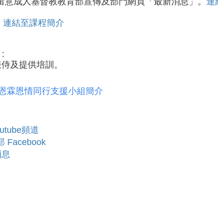
留意成人基督教教育部宣傳及部門網頁「最新消息」。
連
:
連結至課程簡介
:
服侍及提供培訓。
恩霖恩情同行支援小組簡介
utube頻道
Facebook
消息