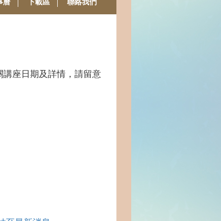
事曆
下載區
聯絡我們
關講座日期及詳情，請留意