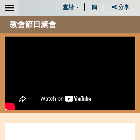
堂址
簡
分享
Toggle
navigation
教會節日聚會