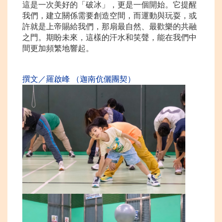
這是一次美好的「破冰」，更是一個開始。它提醒
我們，建立關係需要創造空間，而運動與玩耍，或
許就是上帝賜給我們，那扇最自然、最歡樂的共融
之門。期盼未來，這樣的汗水和笑聲，能在我們中
間更加頻繁地響起。
撰文／羅啟峰 （迦南伉儷團契）