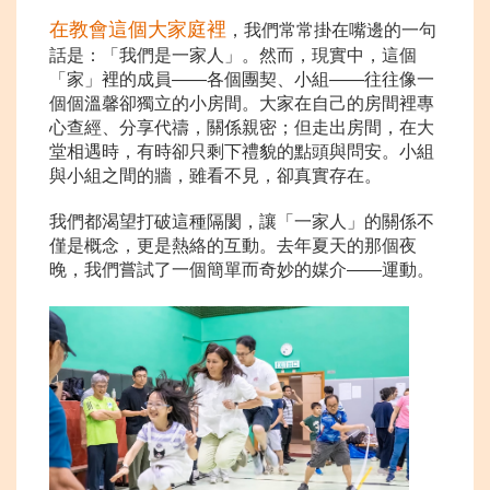
在教會這個大家庭裡
，我們常常掛在嘴邊的一句
話是：「我們是一家人」。然而，現實中，這個
「家」裡的成員——各個團契、小組——往往像一
個個溫馨卻獨立的小房間。大家在自己的房間裡專
心查經、分享代禱，關係親密；但走出房間，在大
堂相遇時，有時卻只剩下禮貌的點頭與問安。小組
與小組之間的牆，雖看不見，卻真實存在。
我們都渴望打破這種隔閡，讓「一家人」的關係不
僅是概念，更是熱絡的互動。去年夏天的那個夜
晚，我們嘗試了一個簡單而奇妙的媒介——運動。