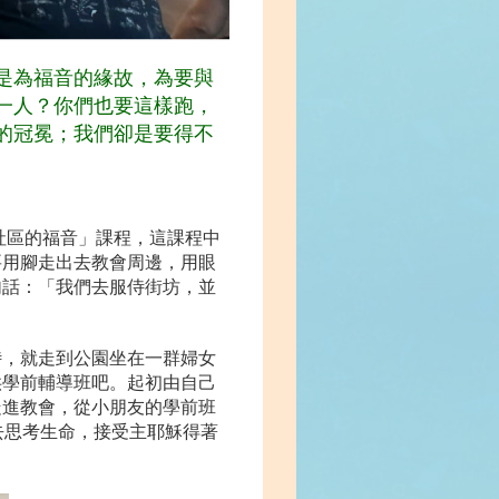
是為福音的緣故，為要與
一人？你們也要這樣跑，
的冠冕；我們卻是要得不
社區的福音」課程，這課程中
要用腳走出去教會周邊，用眼
句話：「我們去服侍街坊，並
侍，就走到公園坐在一群婦女
供學前輔導班吧。起初由自己
走進教會，從小朋友的學前班
間去思考生命，接受主耶穌得著