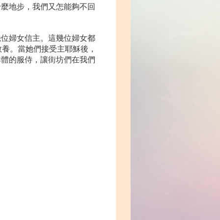
什麼地步，我們又怎能夠不回
幾位婦女信主。這幾位婦女都
教養。當她們接受主耶穌後，
群體的服侍，讓街坊們在我們