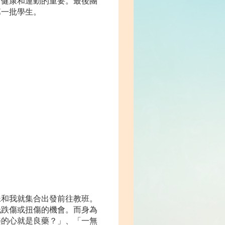
食健康和運動的重要。最後團
第一批學生。
妹和我就集合出發前往教班。
低跌傷或扭傷的機會。而身為
樂的心就是良藥？」、「一無