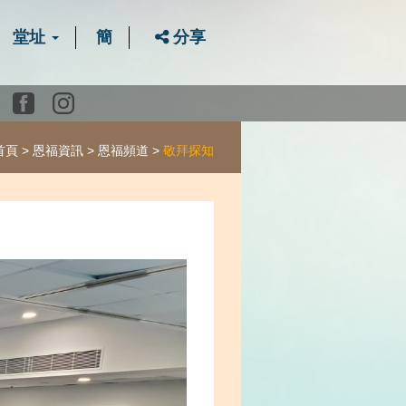
堂址
簡
分享
Youtube
Facebook
instagram
首頁
恩福資訊
恩福頻道
敬拜探知