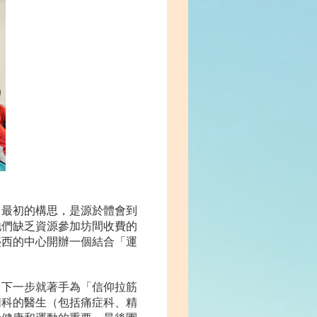
。最初的構思，是源於體會到
他們缺乏資源參加坊間收費的
盛西的中心開辦一個結合「運
！下一步就著手為「信仰拉筋
同科的醫生（包括痛症科、精