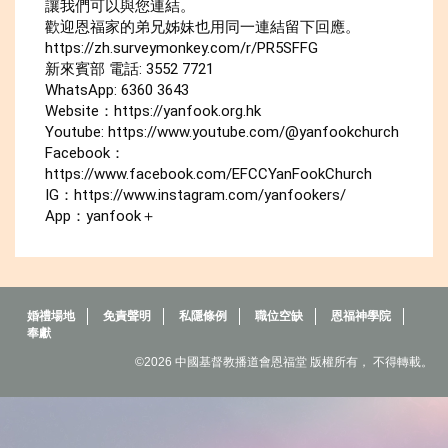
讓我們可以與您連結。 

歡迎恩福家的弟兄姊妹也用同一連結留下回應。

https://zh.surveymonkey.com/r/PR5SFFG

新來賓部 電話: 3552 7721

WhatsApp: 6360 3643

Website：https://yanfook.org.hk

Youtube: 
https://www.youtube.com/@yanfookchurch
Facebook：
https://www.facebook.com/EFCCYanFookChurch

IG：https://www.instagram.com/yanfookers/

App：yanfook＋
婚禮場地
免責聲明
私隱條例
職位空缺
恩福神學院
奉獻
©2026 中國基督教播道會恩福堂 版權所有， 不得轉載。