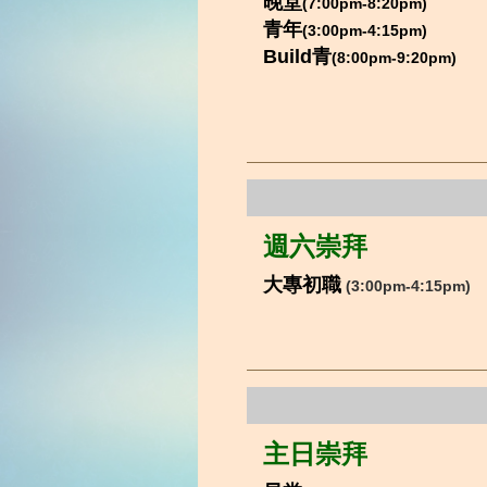
晚堂
(7:00pm-8:20pm)
青年
(3:00pm-4:15pm)
Build青
(8:00pm-9:20pm)
週六崇拜
大專初職
(
3:00pm-4:15pm
)
主日崇拜