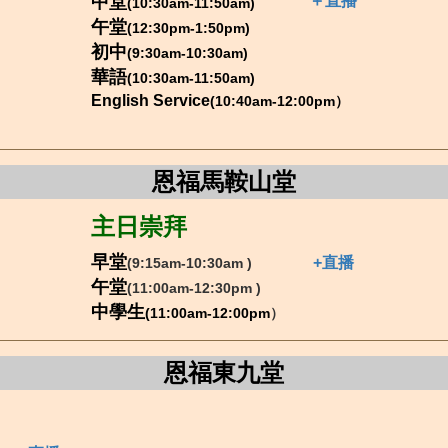
中堂
＋直播
(10:30am-11:50am)
午堂
(12:30pm-1:50pm)
初中
(9:30am-10:30am)
華語
(10:30am-11:50am)
English Service
(
10:40am-12:00pm）
恩福馬鞍山堂
主日崇拜
早堂
+直播
(9:15am-10:3
0am
)
午堂
(11:00am-12:3
0pm
)
中學生
(
11:00am-12:00pm
）
恩福東九堂