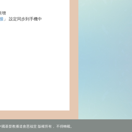
新增
接
」 設定同步到手機中
6 中國基督教播道會恩福堂 版權所有， 不得轉載。