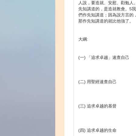
人說，要造就、安慰、勸勉人
先知講道的，是造就教會。5
們作先知講道；因為說方言的
那作先知講道的就比他強了。
大綱:
(一) 「追求卓越」速查自己
(二) 用聖經速查自己
(三) 追求卓越的基督
(四) 追求卓越的生命