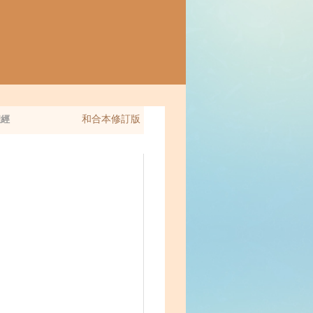
和合本修訂版
經