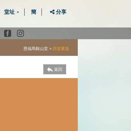
堂址
簡
分享
Youtube
Facebook
instagram
恩福馬鞍山堂
證道重溫
返回