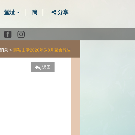
堂址
簡
分享
Youtube
Facebook
instagram
消息
馬鞍山堂2026年5-8月聚會報告
返回