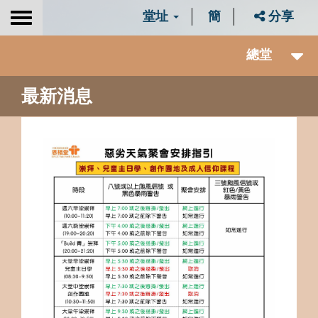
堂址
簡
分享
Toggle
navigation
總堂
最新消息