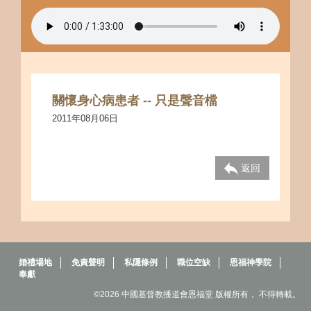
關懷身心病患者 -- 只是聲音檔
2011年08月06日
返回
婚禮場地
免責聲明
私隱條例
職位空缺
恩福神學院
奉獻
©2026 中國基督教播道會恩福堂 版權所有， 不得轉載。