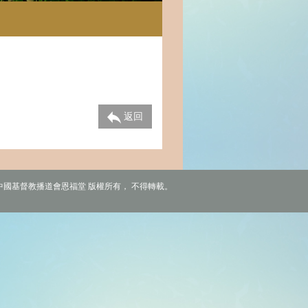
返回
6 中國基督教播道會恩福堂 版權所有， 不得轉載。