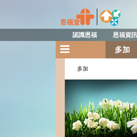
認識恩福
恩福資
多加
多加