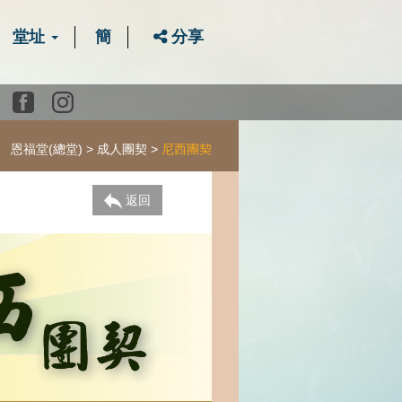
堂址
簡
分享
Youtube
Facebook
instagram
恩福堂(總堂)
成人團契
尼西團契
返回