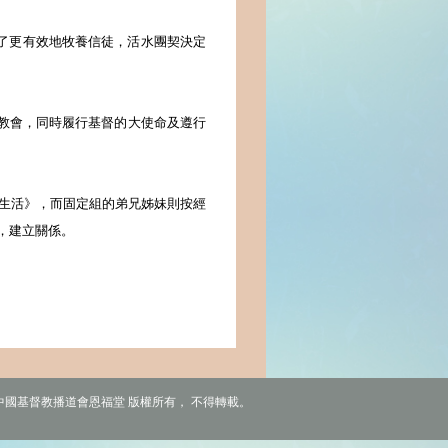
了更有效地牧養信徒，活水團契決定
教會，同時履行基督的大使命及遵行
生活》
，而固定組的弟兄姊妹則按經
，建立關係。
6 中國基督教播道會恩福堂 版權所有， 不得轉載。