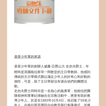
基督少年軍的來源
基督少年軍的創辦人威廉‧亞歷山大‧史勿夫爵士，年
輕時是英國格拉斯哥一間教堂的主日學教師。他感到
傳統的主日學模式難以滿足少年人的好奇心和好動的
個性，可是，除了主日學卻沒有適合他們的團體活
動。
史勿夫爵士同時亦是一名熱心的義勇軍，他相信把團
隊精神和軍事紀律融合在宗教活動中，將更有助於教
導少年人。於是在1883年10月4日，他召集了59名少
年人，在格拉斯哥學院自由教堂舉行集隊儀式，並將