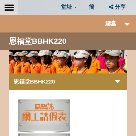
堂址
簡
分享
Toggle
navigation
總堂
恩福堂BBHK220
恩福堂BBHK220