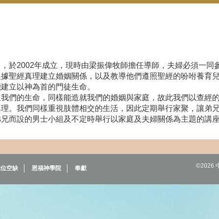
，於2002年成立
，現時由梁振偉牧師擔任導師，
夫婦必須一同
根據聖經真理建立婚姻關係，以及教導他們遵照聖經的吩咐養育
能建立以神為首的門徒生命。
立我們的生命，同樣能造就我們的婚姻與家庭，故此我們以查經
真理。我們同樣重視肢體相交的生活，因此定期舉行家聚，讓弟
弟兄而設的男士小組
及不定時舉行以家庭及夫婦關係為主題的講
©202
職位空缺
恩福神學院
奉獻