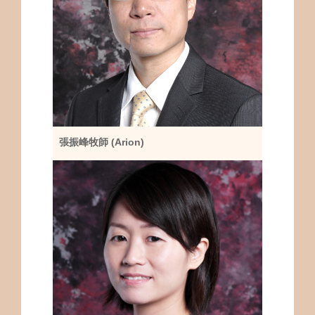
張振峰牧師 (Arion)