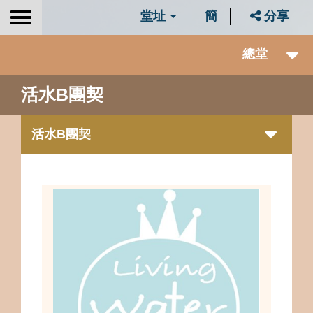
堂址
簡
分享
Toggle
navigation
總堂
活水B團契
活水B團契