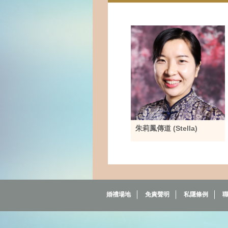
朱莉鳳傳道 (Stella)
婚禮場地
免責聲明
私隱條例