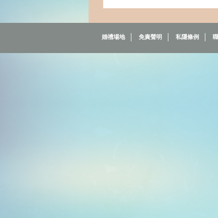
婚禮場地
免責聲明
私隱條例