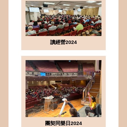
讀經營2024
團契同樂日2024