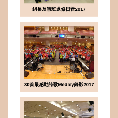
組長及詩班退修日營2017
30首最感動詩歌Medley錄影2017