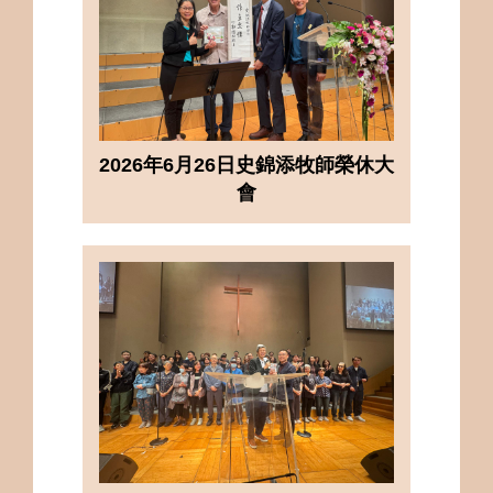
2026年6月26日史錦添牧師榮休大
會