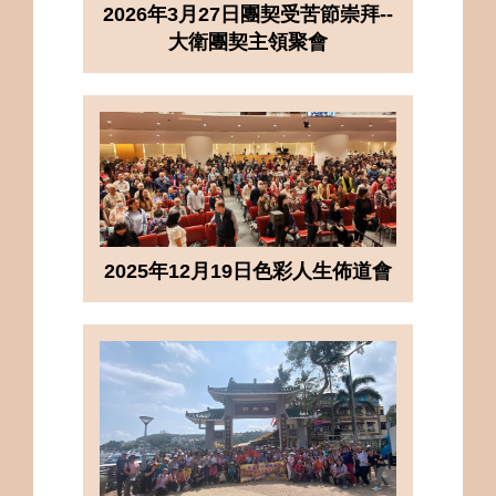
2026年3月27日團契受苦節崇拜--
大衛團契主領聚會
2025年12月19日色彩人生佈道會