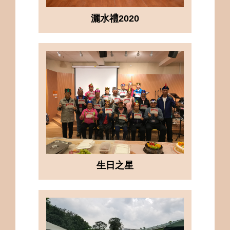
灑水禮2020
生日之星