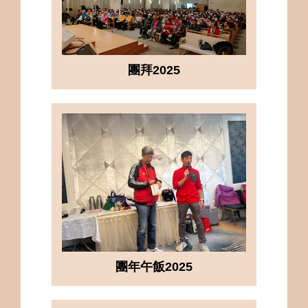
團拜2025
團年午飯2025