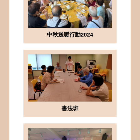
中秋送暖行動2024
書法班