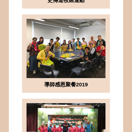
史傳道牧區運動
導師感恩聚餐2019