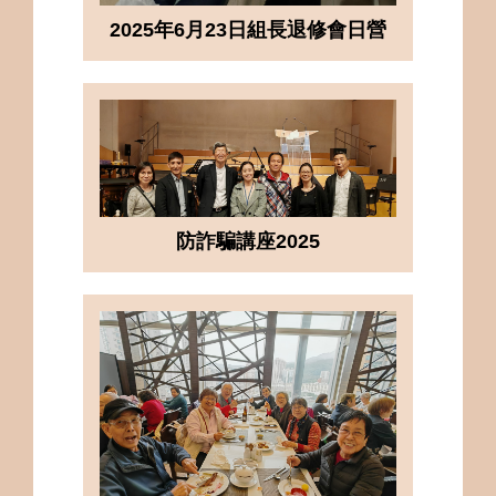
2025年6月23日組長退修會日營
防詐騙講座2025