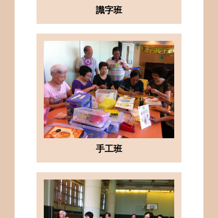
識字班
手工班