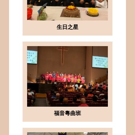
生日之星
福音粵曲班