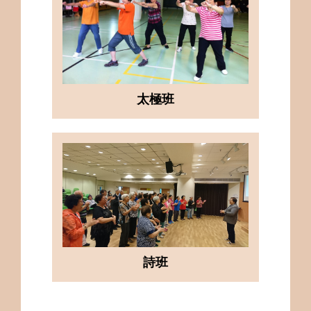
太極班
詩班