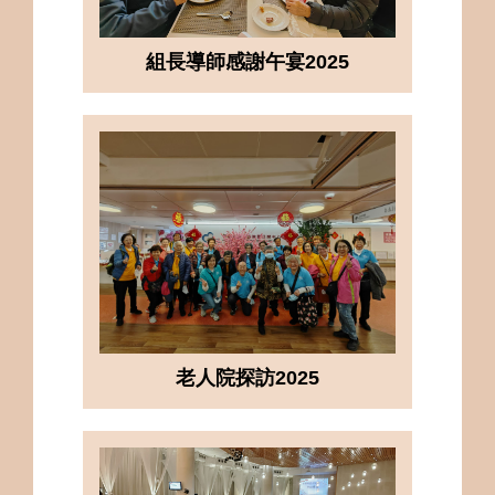
組長導師感謝午宴2025
老人院探訪2025