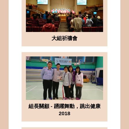
大組祈禱會
組長關顧 - 踴躍舞動，跳出健康
2018