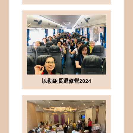
以勒組長退修營2024