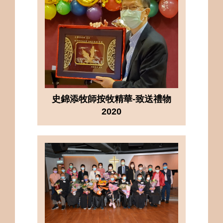
史錦添牧師按牧精華-致送禮物
2020