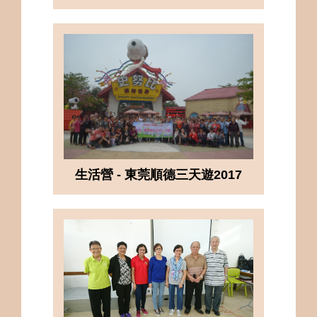
生活營 - 東莞順德三天遊2017